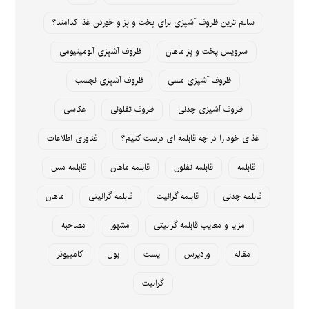
سالم ترین ظروف آشپزی برای پخت و پز و خوردن غذا کدامند؟
سرویس پخت و پز ماهان
ظروف آشپزی آلومینیومی
ظروف آشپزی مسی
ظروف آشپزی نچسب
ظروف آشپزی چدنی
ظروف تفلونی
عکاسی
غذای خود را در چه قابلمه ای درست کنیم؟
فناوری اطلاعات
قابلمه
قابلمه تفلون
قابلمه ماهان
قابلمه مس
قابلمه چدنی
قابلمه گرانیت
قابلمه گرانیتی
ماهان
مزایا و معایب قابلمه گرانیتی
مشهور
مصاحبه
مقاله
وردپرس
پست
پول
کامپیوتر
گرانیت