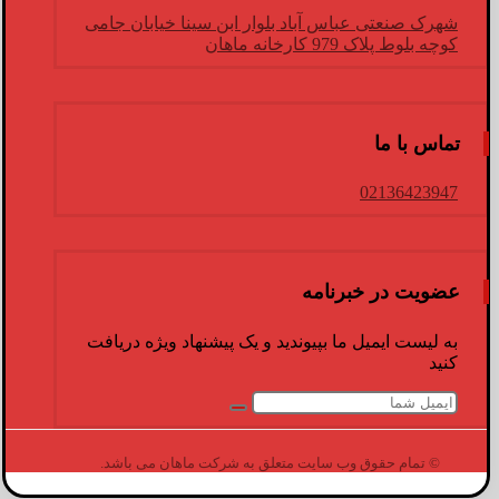
شهرک صنعتی عباس آباد بلوار ابن سینا خیابان جامی
کوچه بلوط پلاک 979 کارخانه ماهان
تماس با ما
02136423947
عضویت در خبرنامه
به لیست ایمیل ما بپیوندید و یک پیشنهاد ویژه دریافت
کنید
© تمام حقوق وب سایت متعلق به شرکت ماهان می باشد.