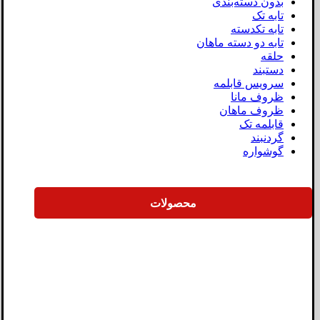
بدون دسته‌بندی
تابه تک
تابه تکدسته
تابه دو دسته ماهان
حلقه
دستبند
سرویس قابلمه
ظروف مانا
ظروف ماهان
قابلمه تک
گردنبند
گوشواره
محصولات