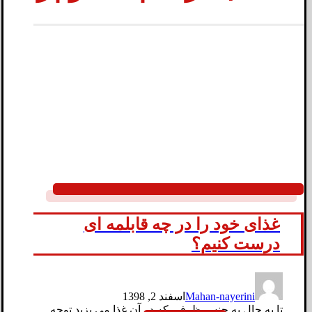
غذای خود را در چه قابلمه ای
درست کنیم؟
Mahan-nayerini
اسفند 2, 1398
تا به حال به جنس ظرفی که در آن غذا می پزید توجه