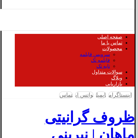
صفحه اصلی
تماس با ما
محصولات
سرویس قابلمه
قابلمه تک
تابه تک
سوالات متداول
وبلاگ
بازاریابی
اینستاگرام
ایمیل
واتس اپ
تماس
ظروف گرانیتی
ماهان | نیرینی