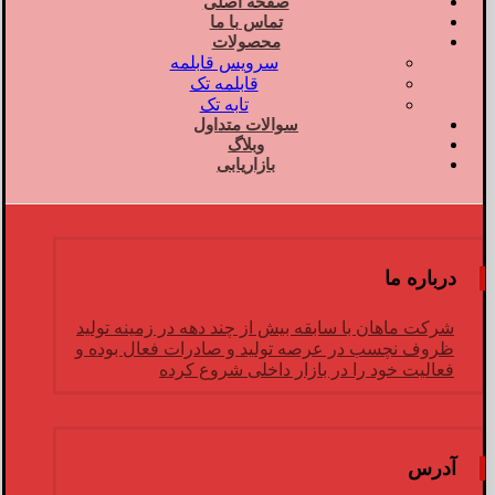
صفحه اصلی
تماس با ما
محصولات
سرویس قابلمه
قابلمه تک
تابه تک
سوالات متداول
وبلاگ
بازاریابی
درباره ما
شرکت ماهان با سابقه بیش از چند دهه در زمینه تولید
ظروف نچسب در عرصه تولید و صادرات فعال بوده و
فعالیت خود را در بازار داخلی شروع کرده
آدرس