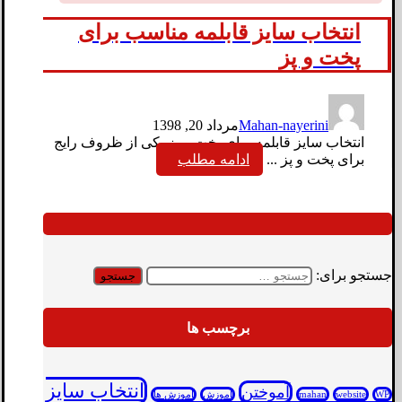
انتخاب سایز قابلمه مناسب برای
پخت و پز
Mahan-nayerini
مرداد 20, 1398
انتخاب سایز قابلمه برای پخت و پز یکی از ظروف رایج
برای پخت و پز ...
ادامه مطلب
جستجو برای:
برچسب ها
انتخاب سایز
آموختن
WP
website
mahan
آموزش
آموزش ها