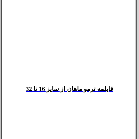
قابلمه ترمو ماهان از سایز 16 تا 32