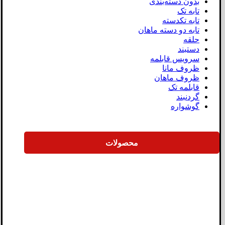
بدون دسته‌بندی
تابه تک
تابه تکدسته
تابه دو دسته ماهان
حلقه
دستبند
سرویس قابلمه
ظروف مانا
ظروف ماهان
قابلمه تک
گردنبند
گوشواره
محصولات