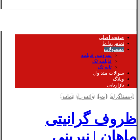
صفحه اصلی
تماس با ما
محصولات
سرویس قابلمه
قابلمه تک
تابه تک
سوالات متداول
وبلاگ
بازاریابی
اینستاگرام
ایمیل
واتس اپ
تماس
ظروف گرانیتی
ماهان | نیرینی