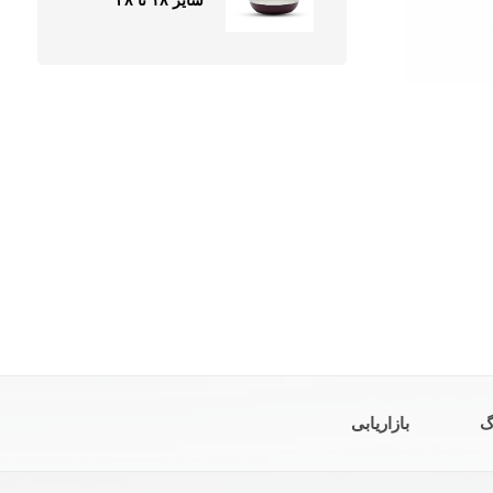
سایز ۱۸ تا ۲۸
گ
بازاریابی