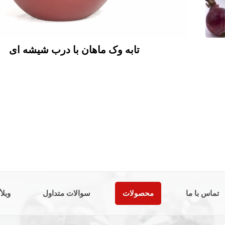
تابه وک ماهان با درب شیشه ای
تماس با ما
محصولات
سوالات متداول
وبلا