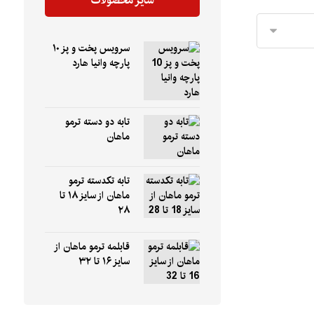
سایر محصولات
سرویس پخت و پز ۱۰
پارچه وانیا هارد
تابه دو دسته ترمو
ماهان
تابه تکدسته ترمو
ماهان از سایز ۱۸ تا
۲۸
قابلمه ترمو ماهان از
سایز ۱۶ تا ۳۲