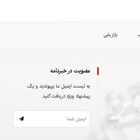
گ
بازاریابی
عضویت در خبرنامه
به لیست ایمیل ما بپیوندید و یک
پیشنهاد ویژه دریافت کنید