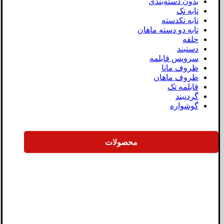
بدون دسته‌بندی
تابه تک
تابه تکدسته
تابه دو دسته ماهان
حلقه
دستبند
سرویس قابلمه
ظروف مانا
ظروف ماهان
قابلمه تک
گردنبند
گوشواره
محصولات