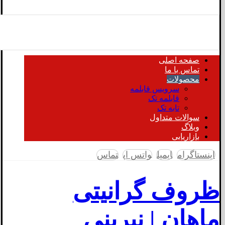
صفحه اصلی
تماس با ما
محصولات
سرویس قابلمه
قابلمه تک
تابه تک
سوالات متداول
وبلاگ
بازاریابی
اینستاگرام
ایمیل
واتس اپ
تماس
ظروف گرانیتی
ماهان | نیرینی