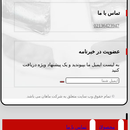
تماس با ما
02136423947
عضویت در خبرنامه
به لیست ایمیل ما بپیوندید و یک پیشنهاد ویژه دریافت
کنید
© تمام حقوق وب سایت متعلق به شرکت ماهان می باشد.
محصولات
تماس با ما