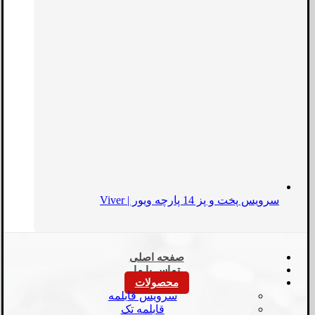
سرویس پخت و پز 14 پارچه ویور | Viver
صفحه اصلی
تماس با ما
محصولات
سرویس قابلمه
قابلمه تک