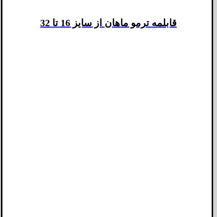
قابلمه ترمو ماهان از سایز 16 تا 32