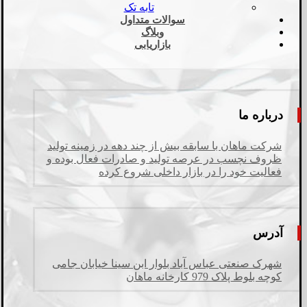
تابه تک
سوالات متداول
وبلاگ
بازاریابی
درباره ما
شرکت ماهان با سابقه بیش از چند دهه در زمینه تولید
ظروف نچسب در عرصه تولید و صادرات فعال بوده و
فعالیت خود را در بازار داخلی شروع کرده
آدرس
شهرک صنعتی عباس آباد بلوار ابن سینا خیابان جامی
کوچه بلوط پلاک 979 کارخانه ماهان