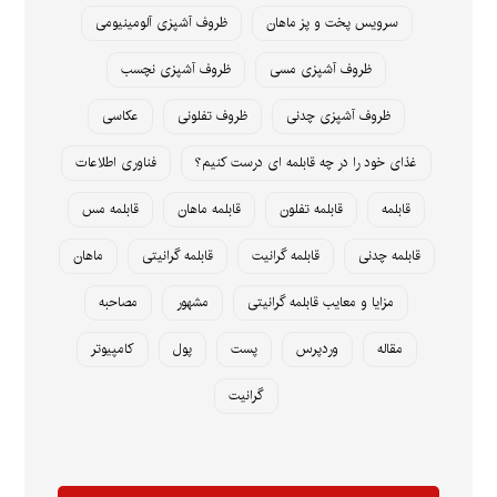
سرویس پخت و پز ماهان
ظروف آشپزی آلومینیومی
ظروف آشپزی مسی
ظروف آشپزی نچسب
ظروف آشپزی چدنی
ظروف تفلونی
عکاسی
غذای خود را در چه قابلمه ای درست کنیم؟
فناوری اطلاعات
قابلمه
قابلمه تفلون
قابلمه ماهان
قابلمه مس
قابلمه چدنی
قابلمه گرانیت
قابلمه گرانیتی
ماهان
مزایا و معایب قابلمه گرانیتی
مشهور
مصاحبه
مقاله
وردپرس
پست
پول
کامپیوتر
گرانیت